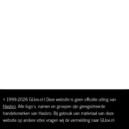
© 1999-2026 GIJoe.nl | Deze website is geen officiële uiting van
Hasbro
. Alle logo's, namen en groepen zijn geregistreerde
handelsmerken van Hasbro. Bij gebruik van materiaal van deze
website op andere sites vragen wij de vermelding naar GIJoe.nl