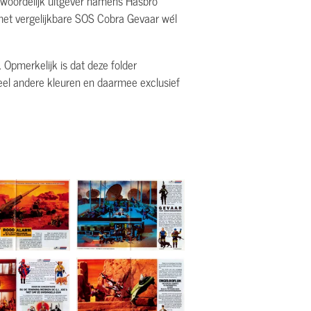
ntwoordelijk uitgever namens Hasbro
j het vergelijkbare SOS Cobra Gevaar wél
 Opmerkelijk is dat deze folder
geheel andere kleuren en daarmee exclusief