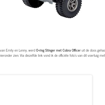
 van Emily en Lenny, werd
O-ring Stinger met Cobra Officer
uit de doos geha
hieronder zien. Via diezelfde link vond ik de officiële foto's van dit voertuig m