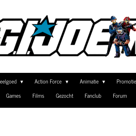
eelgoed
Action Force
Animatie
Promoti
Games
Films
Gezocht
Fanclub
Forum