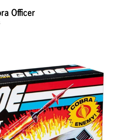
ra Officer
3