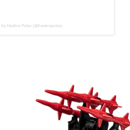
d by Hasbro Pulse (@hasbropulse)