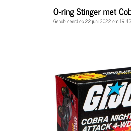
O-ring Stinger met Cob
Gepubliceerd op 22 juni 2022 om 19:4