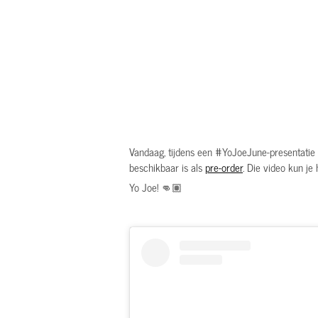
Vandaag, tijdens een #YoJoeJune-presentatie
beschikbaar is als
pre-order
. Die video kun je 
Yo Joe! 👊🏽