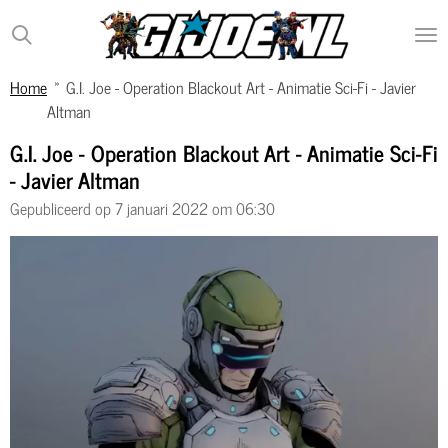
Ga
direct
naar
Home
»
G.I. Joe - Operation Blackout Art - Animatie Sci-Fi - Javier
de
Altman
hoofdinhoud
G.I. Joe - Operation Blackout Art - Animatie Sci-Fi
- Javier Altman
Gepubliceerd op 7 januari 2022 om 06:30