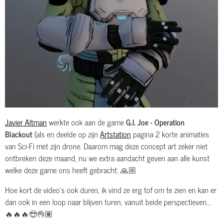
Javier Altman
werkte ook aan de game
G.I. Joe - Operation
Blackout
(als en deelde op zijn
Artstation
pagina 2 korte animaties
van Sci-Fi met zijn drone. Daarom mag deze concept art zeker niet
ontbreken deze maand, nu we extra aandacht geven aan alle kunst
welke deze game ons heeft gebracht. 🙏🏼
Hoe kort de video's ook duren, ik vind ze erg tof om te zien en kan er
dan ook in een loop naar blijven turen, vanuit beide perspectieven...
🔥🔥🔥😎👌🏽