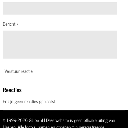
Bericht *
Verstuur reactie
Reacties
Er zijn geen reacties geplaatst.
© 1999-2026 GIJoe.nl | Deze website is geen officiële uiting van
Hasbro
. Alle logo's, namen en groepen zijn geregistreerde