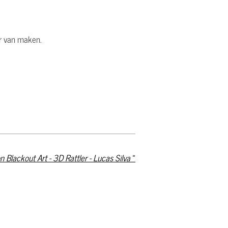
ar van maken.
on Blackout Art - 3D Rattler - Lucas Silva
»