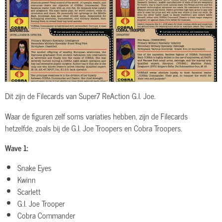
Dit zijn de Filecards van Super7 ReAction G.I. Joe.
Waar de figuren zelf soms variaties hebben, zijn de Filecards
hetzelfde, zoals bij de G.I. Joe Troopers en Cobra Troopers.
Wave 1:
Snake Eyes
Kwinn
Scarlett
G.I. Joe Trooper
Cobra Commander