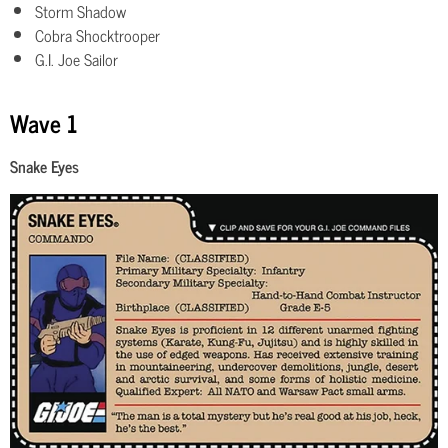
Storm Shadow
Cobra Shocktrooper
G.I. Joe Sailor
Wave 1
Snake Eyes