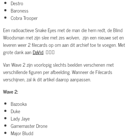
Destro
Baroness
Cobra Trooper
Een radioactieve Snake Eyes met de man die hem redt, de Blind
Woodsman met zijn slee met zes wolven, zijn een nieuwe set en
leveren weer 2 filecards op om aan dit archief toe te voegen. Met
grote dank aan
DaVid
. 👌🏽🔥
Van Wave 2 zijn voorlopig slechts beelden verschenen met
verschillende figuren per afbeelding. Wanneer de Filecards
verschijnen, zal ik dit artikel daarop aanpassen.
Wave 2:
Bazooka
Duke
Lady Jaye
Gamemaster Drone
Major Bludd