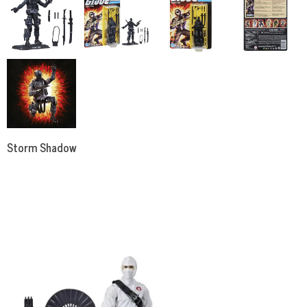
Storm Shadow