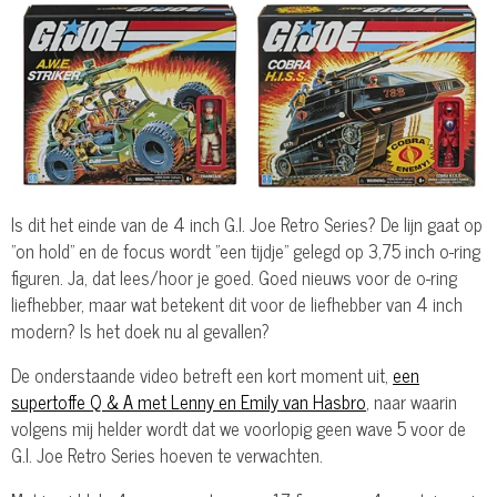
Is dit het einde van de 4 inch G.I. Joe Retro Series? De lijn gaat op
"on hold" en de focus wordt "een tijdje" gelegd op 3,75 inch o-ring
figuren. Ja, dat lees/hoor je goed. Goed nieuws voor de o-ring
liefhebber, maar wat betekent dit voor de liefhebber van 4 inch
modern? Is het doek nu al gevallen?
De onderstaande video betreft een kort moment uit,
een
supertoffe Q & A met Lenny en Emily van Hasbro
, naar waarin
volgens mij helder wordt dat we voorlopig geen wave 5 voor de
G.I. Joe Retro Series hoeven te verwachten.