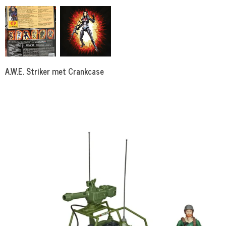
A.W.E. Striker met Crankcase