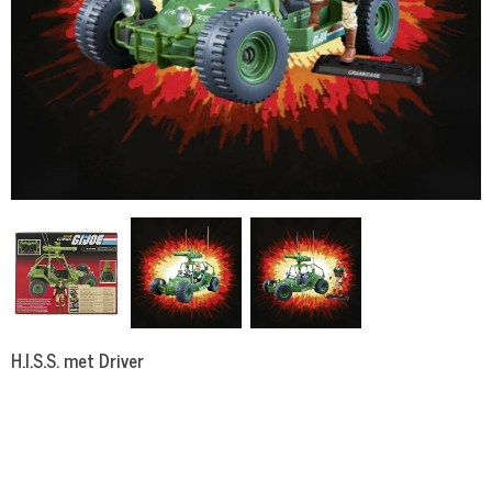
H.I.S.S. met Driver