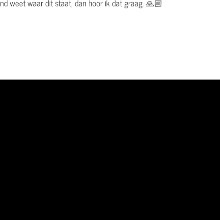
and weet waar dit staat, dan hoor ik dat graag. 🙏🏼