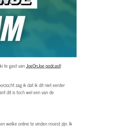
ki te gast van
JoeOnJoe podcast
!
rzocht zag ik dat ik dit niet eerder
ant dit is toch wel een van de
n welke online te vinden moest zijn. Ik