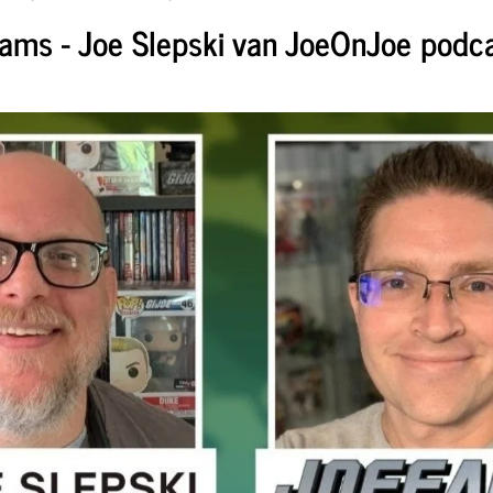
ams - Joe Slepski van JoeOnJoe podc