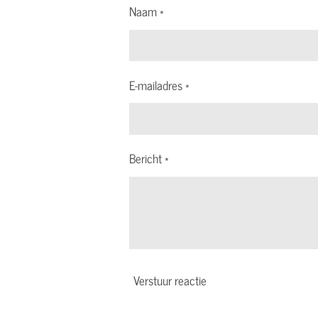
Naam *
E-mailadres *
Bericht *
Verstuur reactie