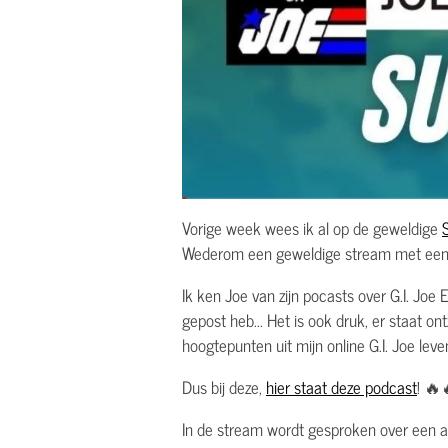
Vorige week wees ik al op de geweldige
Wederom een geweldige stream met een b
Ik ken Joe van zijn pocasts over G.I. Joe 
gepost heb... Het is ook druk, er staat o
hoogtepunten uit mijn online G.I. Joe lev
Dus bij deze,
hier staat deze podcast
! 🔥
In de stream wordt gesproken over een afl