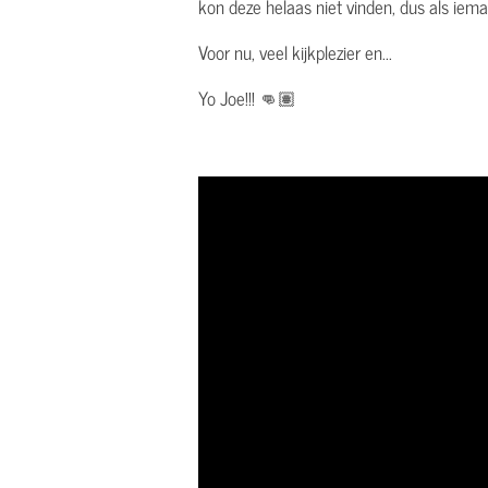
kon deze helaas niet vinden, dus als iem
Voor nu, veel kijkplezier en...
Yo Joe!!! 👊🏽