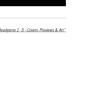
eadgame 1 - 5 - Covers, Previews & Art
»