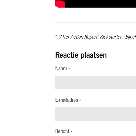
«
Reactie plaatsen
Naam *
E-mailadres *
Bericht *