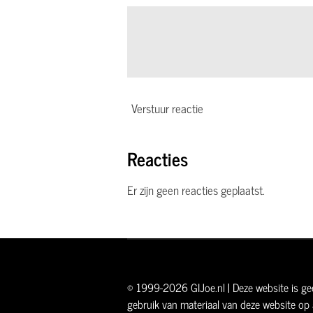
Verstuur reactie
Reacties
Er zijn geen reacties geplaatst.
© 1999-2026 GIJoe.nl | Deze website is gee
gebruik van materiaal van deze website op 