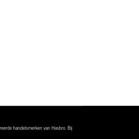
streerde handelsmerken van Hasbro. Bij