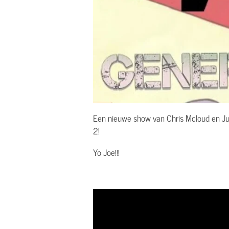
Een nieuwe show van Chris Mcloud en Justi
2!
Yo Joe!!!