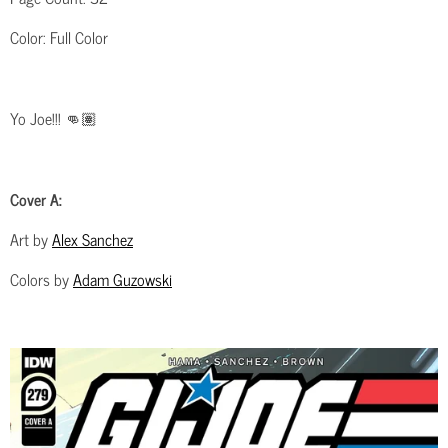
Color: Full Color
Yo Joe!!! 👊🏽
Cover A:
Art by
Alex Sanchez
Colors by
Adam Guzowski