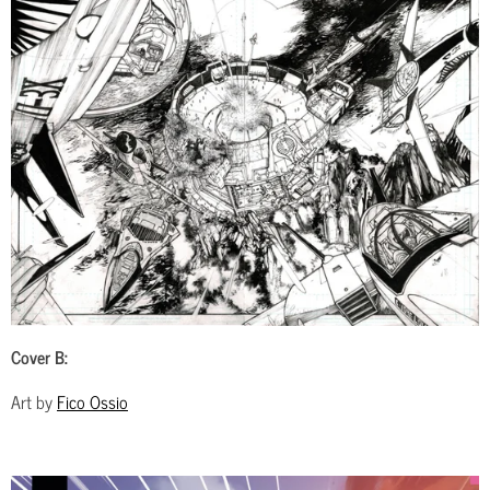
Cover B:
Art by
Fico Ossio