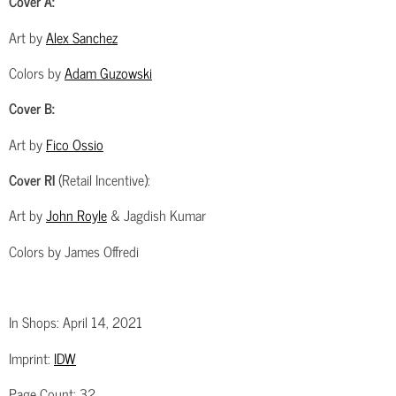
Cover A:
Art by
Alex Sanchez
Colors by
Adam Guzowski
Cover B:
Art by
Fico Ossio
Cover RI
(Retail Incentive):
Art by
John Royle
& Jagdish Kumar
Colors by James Offredi
In Shops: April 14, 2021
Imprint:
IDW
Page Count:
32