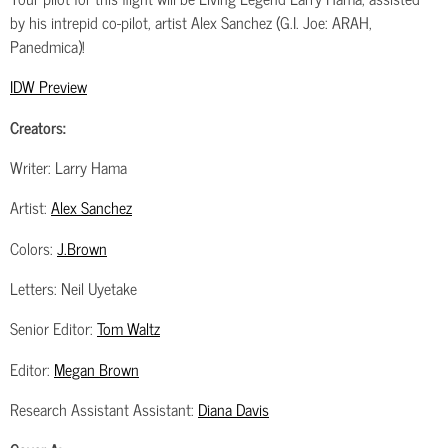
by his intrepid co-pilot, artist Alex Sanchez (G.I. Joe: ARAH,
Panedmica)!
IDW Preview
Creators:
Writer: Larry Hama
Artist:
Alex Sanchez
Colors:
J.Brown
Letters: Neil Uyetake
Senior Editor:
Tom Waltz
Editor:
Megan Brown
Research Assistant Assistant:
Diana Davis