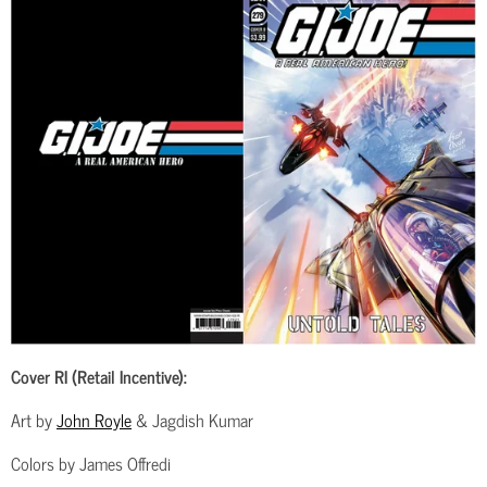
Cover RI (Retail Incentive):
Art by
John Royle
& Jagdish Kumar
Colors by James Offredi