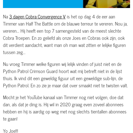
Na
3 dagen Cobra Convergence V
is het op dag 4 de eer aan
Timmer van Half The Battle om de blauwe terreur te vereren. Nou ja,
vereren... Hij heeft een top 7 samengesteld van de meest slechte
Cobra Troepen. En zo geliefd als onze Joes en Cobras ook zijn, ook
dit verdient aandacht, want man oh man wat zitten er lelijke figuren
tussen zeg...
Nu vroeg Timmer welke figuren wij lelijk vinden of juist niet en de
Python Patrol Crimson Guard hoort wat mij betreft niet in de lijst
thuis. Ik vind dit een geweldig figuur uit een geweldige sub-lijn, de
Python Patrol. En zo zie je maar dat over smaakt niet te twisten valt.
Mocht je het YouTube kanaal van Timmer nog niet volgen, doe dat
dan, als dat je ding is. Hij wil in 2020 graag even zoveel abonnees
hebben en hij is aardig op weg met nog slechts tientallen abonnees
te gaan!
Yo Joe!!!