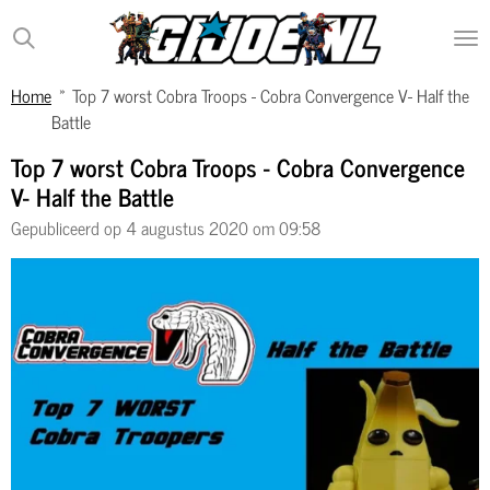
Ga
direct
naar
Home
»
Top 7 worst Cobra Troops - Cobra Convergence V- Half the
de
Battle
hoofdinhoud
Top 7 worst Cobra Troops - Cobra Convergence
V- Half the Battle
Gepubliceerd op 4 augustus 2020 om 09:58