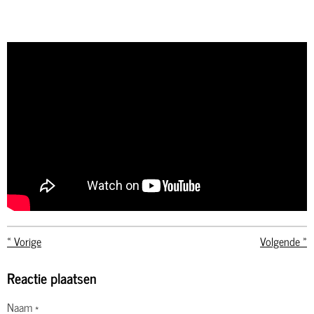
«
Vorige
Volgende
»
Reactie plaatsen
Naam *