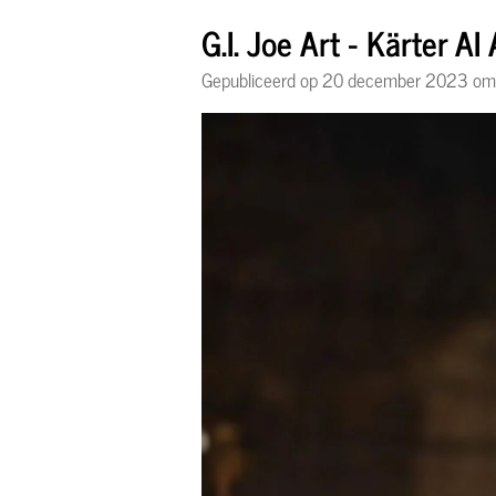
G.I. Joe Art - Kärter AI
Gepubliceerd op 20 december 2023 om