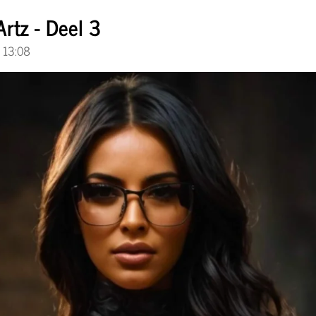
 Artz - Deel 3
 13:08