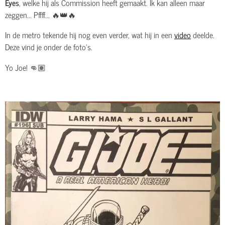
Eyes
, welke hij als Commission heeft gemaakt. Ik kan alleen maar
zeggen... Pffff... 🔥👑🔥
In de metro tekende hij nog even verder, wat hij in een
video
deelde.
Deze vind je onder de foto's.
Yo Joe! 👊🏽