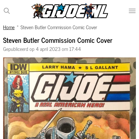
Ga
direct
naar
Home
»
Steven Butler Commission Comic Cover
de
hoofdinhoud
Steven Butler Commission Comic Cover
Gepubliceerd op 4 april 2023 om 17:44