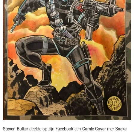
Steven Bulter
deelde op zijn
Facebook
een
Comic Cover
mer
Snake