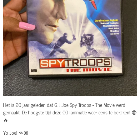
Het is 20 jaar geleden dat G.I. Joe Spy Troops - The Movie werd
gemaakt. De hoogste tijd deze CGI-animatie weer eens te bekijken! 😎
🔥
Yo Joe! 👊🏽