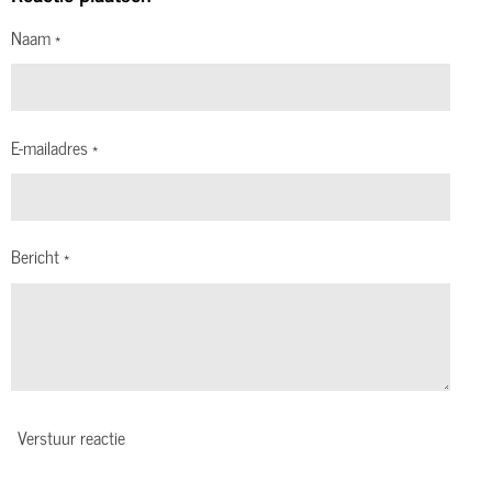
Naam *
E-mailadres *
Bericht *
Verstuur reactie